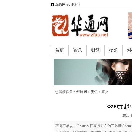
华通网-欢迎您！
首页
资讯
财经
娱乐
科
您当前位置：
华通网
>
资讯
> 正文
3899元起!
2020-
不得不承认，iPhone今日零晨公布的三款新iP