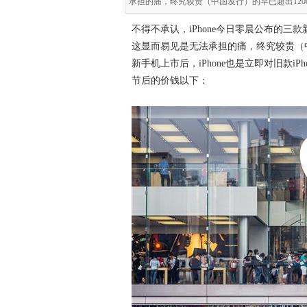
承担的痛，终究较贵（中国发行）的早已超出12000
不得不承认，iPhone今日零晨公布的三
这显而易见是无法承担的痛，终究较贵（中
新手机上市后，iPhone也是立即对旧款iPho
节后的价钱以下：