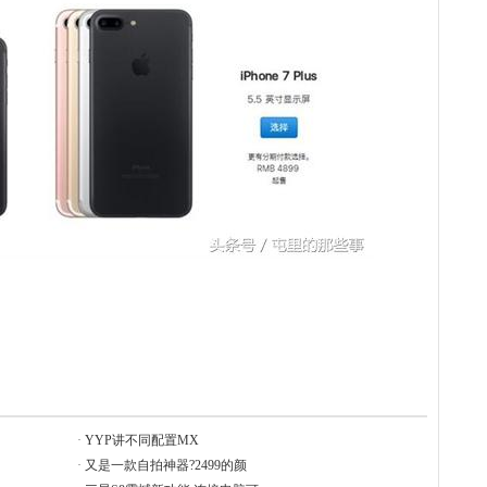
·
YYP讲不同配置MX
·
又是一款自拍神器?2499的颜