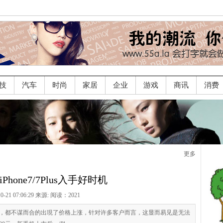
技
汽车
时尚
家居
企业
游戏
商讯
消费
更多
iPhone7/7Plus入手好时机
10-21 07:06:29 来源:
阅读：2021
hone，都不谋而合的出現了价格上涨，针对许多客户而言，这显而易见是无法