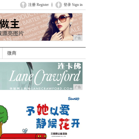
注册 Register
登录 Sign in
广告
微商
广告