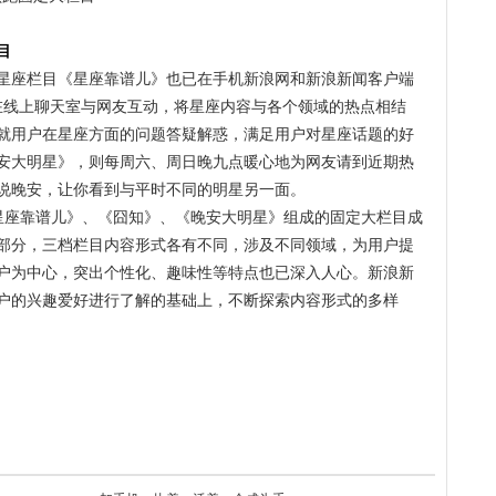
目
星座栏目《星座靠谱儿》也已在手机新浪网和新浪新闻客户端
在线上聊天室与网友互动，将星座内容与各个领域的热点相结
就用户在星座方面的问题答疑解惑，满足用户对星座话题的好
安大明星》，则每周六、周日晚九点暖心地为网友请到近期热
说晚安，让你看到与平时不同的明星另一面。
《星座靠谱儿》、《囧知》、《晚安大明星》组成的固定大栏目成
部分，三档栏目内容形式各有不同，涉及不同领域，为用户提
户为中心，突出个性化、趣味性等特点也已深入人心。新浪新
户的兴趣爱好进行了解的基础上，不断探索内容形式的多样