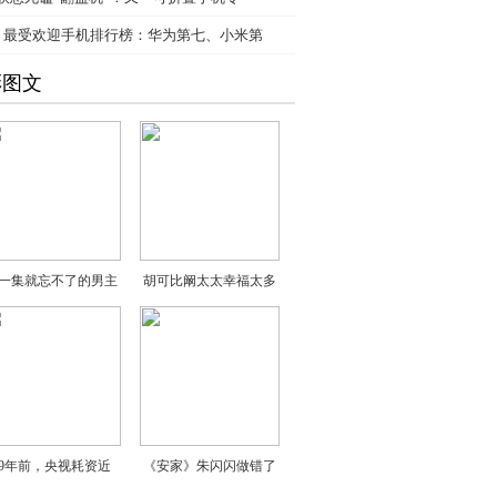
、
最受欢迎手机排行榜：华为第七、小米第
彩图文
一集就忘不了的男主
胡可比阚太太幸福太多
19年前，央视耗资近
《安家》朱闪闪做错了