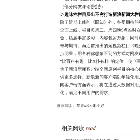
（部分网友评论☝☝☝）
▷趣味性栏目层出不穷打造新浪新闻大栏
除了近期上线的《囧知》外，备受期待的
全面上线，栏目每周二、周四晚9点准时
合，话题丰富多彩、内容包罗万象，同时
奇与期待。而之前推出的短视频栏目《晚
点明星，用各种你想象不到的方式对网友
“比百科有趣，比X扑有料”的定位，使
为了新浪新闻客户端全新原创栏目的核心
供更多选择。新浪新闻客户端以年轻化用
闻客户端方面表示，将在通过大数据对用
化，满足不同用户的需求。
推荐阅读：
苹果x和xr那个好
相关阅读
read