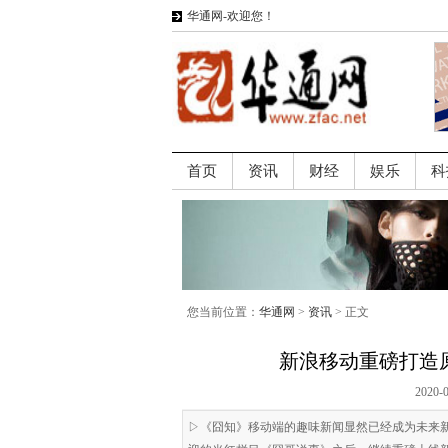
华通网-欢迎您！
首页
资讯
财经
娱乐
科
您当前位置：
华通网
>
资讯
> 正文
新浪移动重磅打造
2020-
▷《囧知》移动端的趣味新闻显然已经成为未来