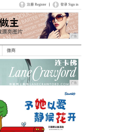
注册 Register
登录 Sign in
广告
微商
广告