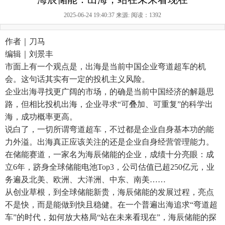
2025-06-24 19:40:37 来源:
阅读：1392
作者｜刀马
编辑｜刘景丰
市面上有一个观点是，出海是当前中国企业弯道超车的机
会。这句话其实有一定的投机主义风险。
企业出海寻找更广阔的市场，的确是当前中国经济的解题思
路，但相比投机出海，企业寻求“可叠加、可重复”的科学出
海，成功概率更高。
说白了，一切所谓弯道超车，不过都是企业自身基本功的能
力外溢。出海真正应该关注的还是企业自身经营管理能力。
在储能赛道，一家名为海辰储能的企业，成绩十分亮眼：成
立6年，跻身全球储能电池Top3，公司估值已超250亿元，业
务遍及北美、欧洲、大洋洲、中东、南美……
从创业草根，到全球储能新贵，海辰储能的发展过程，亮点
不是快，而是能做到快且稳健。在一个普遍出海追求“弯道超
车”的时代，如何放大格局“站在未来看现在”，海辰储能的探