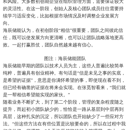
和风险。大多数初创期企业在组织管理方面，需要保证较大
的灵活性。在这一阶段，创始人及核心团队成员往往需要持
续学习适应变化，比如根据市场情况及时调整企业发展方
向。
海辰储能认为，在初创阶段“相信”很重要，团队之间彼此信
任，既可以使发展方向更清晰，也可以让团队战略落地更高
效。一起打赢胜仗，团队自然越来越有信心。
图注：海辰储能团队
海辰储能早期的团队以技术人员为主，这些人普遍比较简单
纯粹，普遍具有创业精神。有句话是“信是未见之事的实底，
是希望的证据”，意思是你满怀希望的事，即使现在看不到，
但已经有确凿的证据在将来会实现。在张觅智看来，“我们就
是一帮相信希望能实现的家伙。”
随着业务不断扩大，到了第二个阶段，管理的复杂程度随之
提升，而起初小团队缺少的，恰恰是一路从基层到中层再到
高层，这种扎实的沉淀，所以团队也开始缺少了一些应对方
法。“但这些方法在有些位置是比较要命的，所以在过程中我