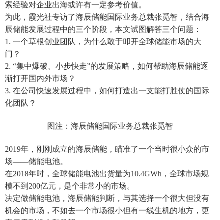
索经验对企业出海或许有一定参考价值。
为此，霞光社专访了海辰储能国际业务总裁张觅智，结合海
辰储能发展过程中的三个阶段，本文试图解答三个问题：
1. 一个草根创业团队，为什么敢于叩开全球储能市场的大
门？
2. “集中爆破、小步快走”的发展策略，如何帮助海辰储能逐
渐打开国内外市场？
3. 在公司快速发展过程中，如何打造出一支能打胜仗的国际
化团队？
图注：海辰储能国际业务总裁张觅智
2019年，刚刚成立的海辰储能，瞄准了一个当时很小众的市
场——储能电池。
在2018年时，全球储能电池出货量为10.4GWh，全球市场规
模不到200亿元，是个非常小的市场。
决定做储能电池，海辰储能判断，与其选择一个很大但没有
机会的市场，不如去一个市场很小但有一线生机的地方，更