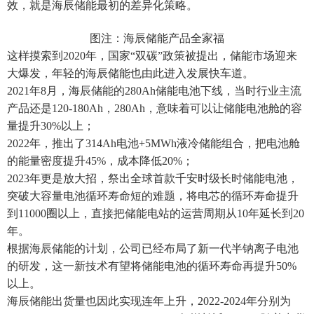
效，就是海辰储能最初的差异化策略。
图注：海辰储能产品全家福
这样摸索到2020年，国家“双碳”政策被提出，储能市场迎来
大爆发，年轻的海辰储能也由此进入发展快车道。
2021年8月，海辰储能的280Ah储能电池下线，当时行业主流
产品还是120-180Ah，280Ah，意味着可以让储能电池舱的容
量提升30%以上；
2022年，推出了314Ah电池+5MWh液冷储能组合，把电池舱
的能量密度提升45%，成本降低20%；
2023年更是放大招，祭出全球首款千安时级长时储能电池，
突破大容量电池循环寿命短的难题，将电芯的循环寿命提升
到11000圈以上，直接把储能电站的运营周期从10年延长到20
年。
根据海辰储能的计划，公司已经布局了新一代半钠离子电池
的研发，这一新技术有望将储能电池的循环寿命再提升50%
以上。
海辰储能出货量也因此实现连年上升，2022-2024年分别为