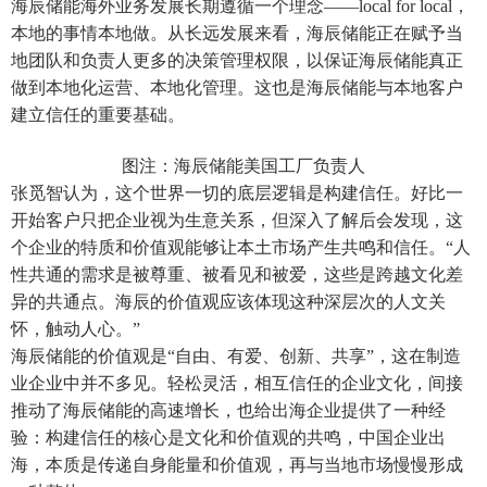
海辰储能海外业务发展长期遵循一个理念——local for local，
本地的事情本地做。从长远发展来看，海辰储能正在赋予当
地团队和负责人更多的决策管理权限，以保证海辰储能真正
做到本地化运营、本地化管理。这也是海辰储能与本地客户
建立信任的重要基础。
图注：海辰储能美国工厂负责人
张觅智认为，这个世界一切的底层逻辑是构建信任。好比一
开始客户只把企业视为生意关系，但深入了解后会发现，这
个企业的特质和价值观能够让本土市场产生共鸣和信任。“人
性共通的需求是被尊重、被看见和被爱，这些是跨越文化差
异的共通点。海辰的价值观应该体现这种深层次的人文关
怀，触动人心。”
海辰储能的价值观是“自由、有爱、创新、共享”，这在制造
业企业中并不多见。轻松灵活，相互信任的企业文化，间接
推动了海辰储能的高速增长，也给出海企业提供了一种经
验：构建信任的核心是文化和价值观的共鸣，中国企业出
海，本质是传递自身能量和价值观，再与当地市场慢慢形成