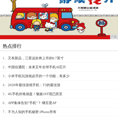
广告
热点排行
1、
又有新品，三星这款将上市的6.7英寸
2、
中国信通院：未来五年全球手机AI芯片
3、
小米手机玩游戏必开的一个功能，有多少
4、
2020年最佳游戏手机：T3的最佳游
5、
4G手机价格崩盘！魅族16T现已跌至
6、
APP集体告别“手机”？ 继百度AP
7、
不为人知的手机秘密 iPhone所有