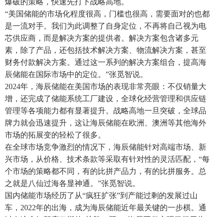
爆破的策略，快速先打下战略高地。
“美国储能的市场化程度很高，门槛也很高，需要面对的也都
是一流对手。我们为此调整了自身定位，不再将自己视为电
芯供应商，而是解决方案的提供者。解决方案包含诸多元
素，除了产品，还包括技术解决方案、物流解决方案，甚至
财务付款解决方案。通过这一系列的解决方案组合，提高海
辰储能在国际市场中的定位。”张觅智说。
2024年，海辰储能在美国市场的表现非常亮眼：不仅销量大
增，还完成了储能系统工厂建设，全球化经营管理和供应链
管理等各项能力都有显著提升。战略高地一旦突破，全球品
牌力就会迅速提升，这让海辰储能在欧洲、澳洲等其他海外
市场的拓展变的轻松了很多。
在全球市场竞争激烈的情况下，海辰储能针对高端市场、新
兴市场，从价格、技术条款等采取有针对性的灵活匹配，“每
个市场的策略都不同，有的比拼产品力，有的比拼服务。总
之就是八仙过海各显神通。”张觅智说。
国内储能市场经历了从“疯狂扩张”到产能过剩的发展过山
车，2022年的出海，成为海辰储能近年最关键的一步棋。通