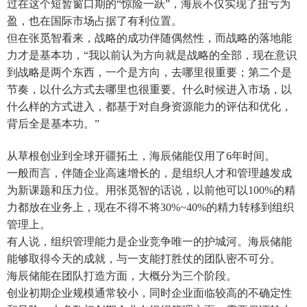
过在这个短暂窗口期的“惊险一跃”，海辰不仅实现了扭亏为
盈，也在国际市场占据了有利位置。
但在张觅智看来，战略的成功伴随偶然性，而战略的落地能
力才是基本功，“我以前认为方向就是战略的全部，现在意识
到战略是两个东西，一个是方向，去哪里很重要；第二个是
节奏，以什么方式去哪里也很重要。什么时候进入市场，以
什么样的方式进入，都基于对自身资源能力的评估和优化，
背后全是基本功。”
从草根创业到全球开疆拓土，海辰储能仅用了6年时间。
一般而言，伴随企业高速增长的，是组织人才和管理越发成
为新课题和压力位。用张觅智的话说，以前他可以100%的精
力都放在业务上，现在不得不将30%~40%的精力转移到组织
管理上。
有人说，组织管理能力是企业竞争唯一的护城河。海辰储能
能够取得今天的成就，与一支能打胜仗的团队密不可分。
海辰储能在团队打造方面，大概分为三个阶段。
创业初期企业规模通常较小，同时企业面临较高的不确定性