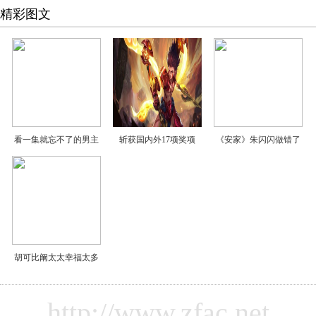
精彩图文
看一集就忘不了的男主
斩获国内外17项奖项
《安家》朱闪闪做错了
胡可比阚太太幸福太多
http://www.zfac.net