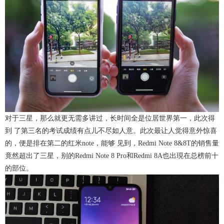
对于三星，那么就更无需多讲过，长时间全是位居世界第一，此次得
到 了第三名的考试成绩有点儿不尽如人意。此次最让人觉得意外惊喜
的，便是排在第二的红米note，能够 见到，Redmi Note 8&8T的销售量
竟然超出了三星，别的Redmi Note 8 Pro和Redmi 8A也出現在总榜前十
的部位。