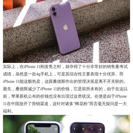
实际上，在iPhone 11刚发售之时，就夺得了十分非常好的销售量考试
成绩，虽然是一款4g手机上，可是其综合性主要表现十分优异。而
iPhone 11能这般热卖，这跟桑德斯作出的管理决策是离不开关联的。
最先，桑德斯减少了iPhone 11的价钱，它是前所未有的，由于在这以
前，苹果新机公布的价钱也没有出現过这类状况。在便是由于iPhone
11在中国放开了营销渠道，这针对诸多“蜂花粉”而言毫无疑问是一大
褔利。