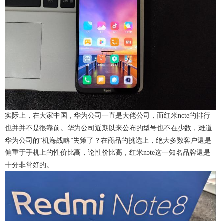
实际上，在大家中国，华为公司一直是大佬公司，而红米note的排行
也并并不是很靠前。华为公司近期以来公布的型号也不在少数，难道
华为公司的“机海战略”失策了？在商品的挑选上，绝大多数客户還是
偏重于手机上的性价比高，论性价比高，红米note这一知名品牌還是
十分非常好的。