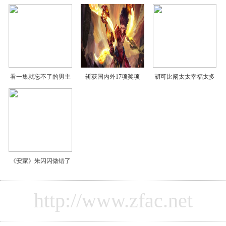
看一集就忘不了的男主
斩获国内外17项奖项
胡可比阚太太幸福太多
《安家》朱闪闪做错了
http://www.zfac.net