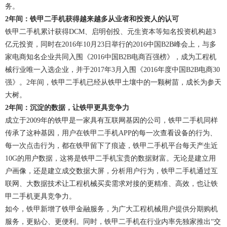
务。
2年间：铁甲二手机获得越来越多从业者和投资人的认可
铁甲二手机累计获得DCM、启明创投、元生资本等知名投资机构超3
亿元投资，同时在2016年10月23日举行的2016中国B2B峰会上，与多
家电商知名企业共同入围《2016中国B2B电商百强榜》，成为工程机
械行业唯一入选企业，并于2017年3月入围《2016年度中国B2B电商30
强》。2年间，铁甲二手机已经从铁甲土壤中的一颗树苗，成长为参天
大树。
2年间：沉淀的数据，让铁甲更具竞争力
成立于2009年的铁甲是一家具有互联网基因的公司，铁甲二手机同样
传承了这种基因，用户在铁甲二手机APP的每一次查看设备的行为、
每一次点击行为，都在铁甲留下了痕迹，铁甲二手机平台每天产生近
10G的用户数据，这将是铁甲二手机宝贵的数据财富。无论是建立用
户画像，还是建立成交数据大屏，分析用户行为，铁甲二手机通过互
联网、大数据技术让工程机械买卖需求对接的更精准、高效，也让铁
甲二手机更具竞争力。
如今，铁甲新增了铁甲金融服务，为广大工程机械用户提供分期购机
服务，更贴心、更便利。同时，铁甲二手机在行业内率先独家推出“交