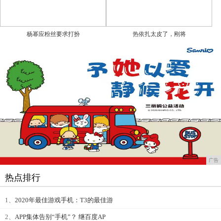
杨幂应粉丝要求打扮
热依扎太皮了，刚将
广告
热点排行
1、
2020年最佳游戏手机：T3的最佳游
2、
APP集体告别“手机”？ 继百度AP