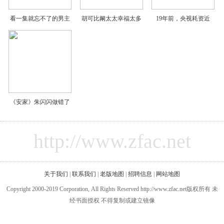
看一集就忘不了的男主
胡可比阚太太幸福太多
19年前，央视耗资近
《安家》朱闪闪做错了
http://www.zfac.net
关于我们
|
联系我们
|
老版地图
|
招聘信息
|
网站地图
Copyright 2000-2019 Corporation, All Rights Reserved http://www.zfac.net版权所有 未
经书面授权 不得复制或建立镜像