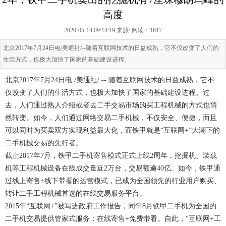
高度
2020-05-14 09:14:19 来源:
阅读：1617
北京2017年7月24日电/美通社/--随着互联网技术的日益成熟，它不仅改变了人们的
生活方式，也极大加快了国家的基础建设进程。
北京2017年7月24日电 /美通社/ -- 随着互联网技术的日益成熟，它不
仅改变了人们的生活方式，也极大加快了国家的基础建设进程。过
去，人们通过熟人介绍或者去二手交易市场购买工程机械的方式也悄
然转变。如今，人们通过网络交易二手机械，不仅安全、便捷，而且
可以同时为买卖双方实现利益最大化，而铁甲就是“互联网+”大潮下的
二手机械交易的先行者。
截止2017年7月，铁甲二手机寄售模式正式上线2周年，挖掘机、装载
机等工程机械设备在线成交量近2万台，交易额逾40亿。如今，铁甲通
过线上寄售+线下带看的运营模式，已成为全国领先的行业用户购买、
转让二手工程机械首选的在线交易服务平台。
2015年“互联网+”被写进政府工作报告，同年8月铁甲二手机为全国的
二手机交易提供管家式服务：在线寄售+免费带看。自此，“互联网+工