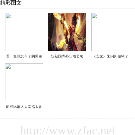
精彩图文
看一集就忘不了的男主
斩获国内外17项奖项
《安家》朱闪闪做错了
胡可比阚太太幸福太多
http://www.zfac.net