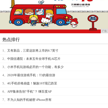
广告
热点排行
1、
又有新品，三星这款将上市的6.7英寸
2、
中国信通院：未来五年全球手机AI芯片
3、
小米手机玩游戏必开的一个功能，有多少
4、
2020年最佳游戏手机：T3的最佳游
5、
4G手机价格崩盘！魅族16T现已跌至
6、
APP集体告别“手机”？ 继百度AP
7、
不为人知的手机秘密 iPhone所有