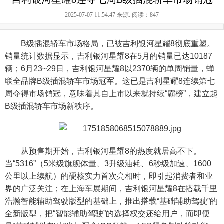
2025-07-07 11:54:47 来源:
阅读：847
B级插混轿车市场格局，已被吉利银河星耀8彻底重塑。
销量统计数据显示，吉利银河星耀8在5月的销量已达10187
辆；6月23~29日，吉利银河星耀8以2370辆的单周销量，蝉
联全品牌B级插混轿车市场冠军。这已是吉利星耀8连续第七
周夺得市场销冠，意味着其自上市以来就持续“霸榜”，建立起
B级插混轿车市场新秩序。
从预售期开始，吉利银河星耀8的热度就居高不下。
当“5316”（5米级旗舰体量、3升级油耗、6秒级加速、1600
公里以上续航）的硬核实力首次亮相时，即引起消费者和业
界的广泛关注；在上海车展期间，吉利银河星耀8在搭载千里
浩瀚智能辅助驾驶版型的基础上，推出搭载“基础辅助驾驶”的
全新版型，把“智能辅助驾驶”的选择权交还给用户，而即便