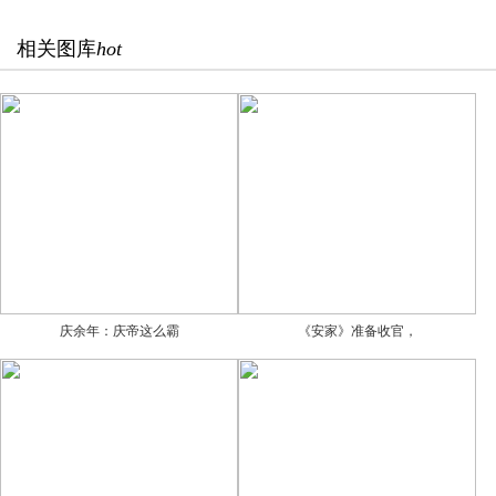
相关图库
hot
庆余年：庆帝这么霸
《安家》准备收官，