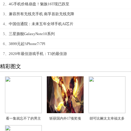
2、
4G手机价格崩盘！魅族16T现已跌至
3、
兼容所有无线充手机 南孚首款无线充降
4、
中国信通院：未来五年全球手机AI芯片
5、
三星旗舰GalaxyNote10系列
6、
3899元起!iPhone7/7Pl
7、
2020年最佳游戏手机：T3的最佳游
精彩图文
看一集就忘不了的男主
斩获国内外17项奖项
胡可比阚太太幸福太多