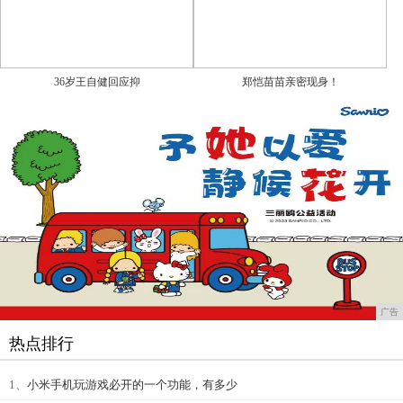
36岁王自健回应抑
郑恺苗苗亲密现身！
广告
热点排行
1、
小米手机玩游戏必开的一个功能，有多少