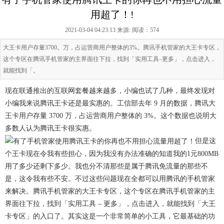
用超了！!
2021-03-04 04:23:13 来源:
阅读：574
大王卡用户存量3700。万，占运营商用户整体的3%。腾讯手机管家的大王卡专区，
这个专区在腾讯手机管家的主界面往下拉，找到「实用工具–更多」，点击进入，
就能找到「。
现在联通推出的互联网套餐越来越多，小编也试了几种，最终发现对
小编我来说腾讯王卡还是最实惠的。工信部去年 9 月的数据，腾讯大
王卡用户存量 3700 万，占运营商用户整体的 3%。这个数据也说明大
多数人认为腾讯王卡很实惠。
​但是这
个王卡现在令我有些担心，因为我没有办法准确的知道我的1元800MB
用了多少还剩下多少。我也分不清那些是属于腾讯免流量的那些不
是，这令我有些不安。不过这些问题现在全都可以用腾讯的手机管家
来解决。腾讯手机管家的大王卡专区，这个专区在腾讯手机管家的主
界面往下拉，找到「实用工具 – 更多」，点击进入，就能找到「大王
卡专区」的入口了。其实这是一个非常简单的小工具，它最基础的功