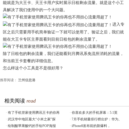
能就是为大王卡、天王卡用户实时展示日租剩余流量。就是这个小工
具解决了我们使用中的一个大问题。
​​进入专
区之后只需要用手机简单验证一下就可以使用了。验证之后，我们就
能在大王卡专区主界面看到目前日租包的剩余流量了。
​除了日租包的剩余流量，我们还能看到月腾讯系免流所消耗的流量，
和当前王卡套餐的详细信息。
怎么样这个小工具是不是很好用？
推荐阅读：
兰州信息港
相关阅读
read
·
有了手机管家使用腾讯王卡的你再
·
你喜欢多大的手机屏幕：5.1英
·
武汉华中地区最大“小米之家”探
·
7月手机销量排行榜出炉：华为、
·
绘制酸苹果酸钙的手绘POP海报
·
iPhone8发布前的新爆料，