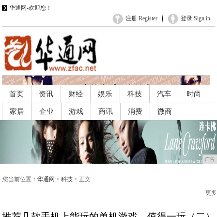
华通网-欢迎您！
注册 Register
登录 Sign in
首页
资讯
财经
娱乐
科技
汽车
时尚
家居
企业
游戏
商讯
消费
微商
广告
广告
您当前位置：
华通网
>
科技
> 正文
更多
推荐几款手机上能玩的单机游戏，值得一玩（二）