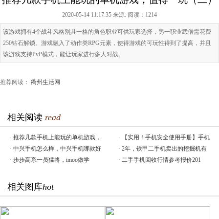
2020-05-14 11:17:35 来源:
阅读：1214
该游戏拥有4个战斗风格别具一格的角色职业可供玩家选择，另一职业武僧需花费
250钻石解锁。游戏融入了动作类RPG元素，使得游戏的可玩性得到了提高，并且
该游戏支持PvP模式，能让玩家进行多人对战。
推荐阅读：
衢州生活网
相关阅读
read
·
推荐几款手机上能玩的单机游戏，
·
【实用！手机安全使用手册】手机
·
中兴手机怎么样，中兴手机哪款好
·
2年，铁甲二手机卖出的挖掘机有
·
步步高系一员猛将，imoo做学
·
二手手机回收行情参考报价201
相关图库
hot