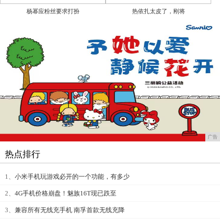
杨幂应粉丝要求打扮
热依扎太皮了，刚将
广告
热点排行
1、
小米手机玩游戏必开的一个功能，有多少
2、
4G手机价格崩盘！魅族16T现已跌至
3、
兼容所有无线充手机 南孚首款无线充降