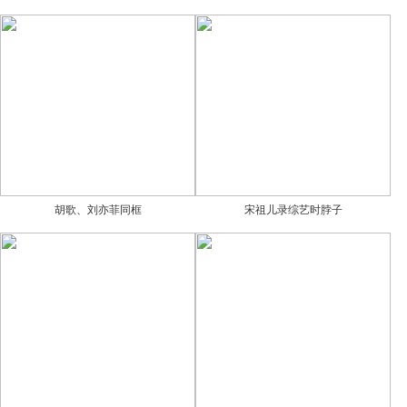
胡歌、刘亦菲同框
宋祖儿录综艺时脖子