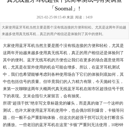
「Soomal」!
2021-02-25 09:15:49 来源:
阅读：1419
大家使用蓝牙耳机当然主要是图个没有线连接的方便和轻松。尤其是这两年开始越
来越多使用真无线耳机，真正的用户相信还是体验到了其中的便利。
大家使用蓝牙耳机当然主要是图个没有线连接的方便和轻松，尤其是
这两年开始越来越多使用真无线耳机，真正的用户相信还是体验到了
其中的便利。蓝牙无线耳机的方便也让我们在更多的场合愿意使用耳
机，尤其是在室外使用的机会可能会增多。所以，在蓝牙耳机测试
中，我们也希望能够考虑到各种使用场合下它们的体验到底如何，其
中也包括信号的质量。但毕竟我们的人力精力有限，今天抛砖引玉，
来第一次聊聊这两年大概两代真无线蓝牙耳机在闹市区超强信号干扰
下的表现。文末会指引大家留言，会有抽奖。
所谓“超强干扰”绝非写文章标题党的噱头，而是真的做了一个这样的
测试，也许大家使用蓝牙耳机使用中，也会偶尔听到爆音，卡顿等问
题，但一般不会严重影响体验，但这次的超强干扰可以完全打断音乐
的播放。一些老旧的蓝牙耳机在这里“卡顿”严重到无法使用，10秒钟