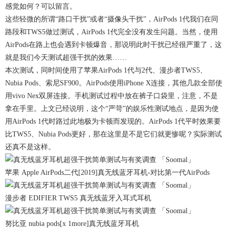
感觉如何？可以留言。
这些轻微的所谓“路口干扰”或者“摄像头干扰”，AirPods 1代我们在同
路段和TWS5做过测试，AirPods 1代完全没有发生问题。当然，使用
AirPods在路上也会遇到卡顿爆音，那说明此时干扰已经很严重了，这
就是我们今天测试超强干扰的效果……
本次测试，同时间使用了苹果AirPods 1代与2代、漫步者TWS5、
Nubia Pods、索尼SF900。AirPods使用iPhone X连接，其他几款全部使
用vivo Nex双屏连接。手机测试过程中放在裤子口袋里，注意，不是
拿在手里。上文已经说明，这个“严苛”的娱乐性测试地点，是因为使
用AirPods 1代时路过此地极为卡顿而发现的。AirPods 1代平时效果要
比TWS5、Nubia Pods更好，那在这里是不是它们就更惨呢？实际测试
还真不是这样。
苹果 Apple AirPods二代[2019]真无线蓝牙耳机-对比第一代AirPods
漫步者 EDIFIER TWS5 真无线蓝牙入耳式耳机
努比亚 nubia pods[x 1more]真无线蓝牙耳机