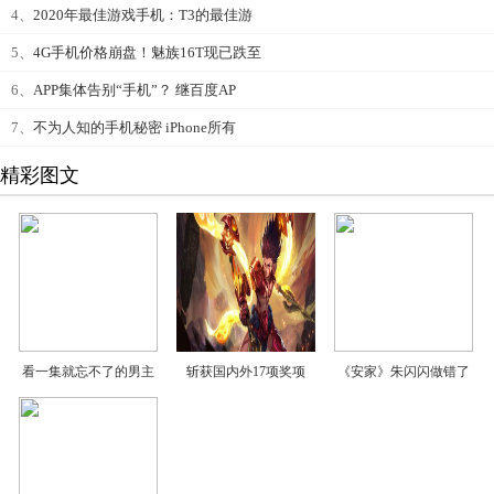
4、
2020年最佳游戏手机：T3的最佳游
5、
4G手机价格崩盘！魅族16T现已跌至
6、
APP集体告别“手机”？ 继百度AP
7、
不为人知的手机秘密 iPhone所有
精彩图文
看一集就忘不了的男主
斩获国内外17项奖项
《安家》朱闪闪做错了