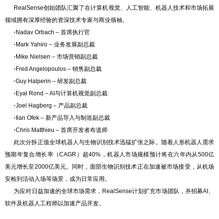
RealSense创始团队汇聚了在计算机视觉、人工智能、机器人技术和市场拓展
领域拥有深厚经验的资深技术专家与商业领袖。
·
Nadav Orbach – 首席执行官
·
Mark Yahiro – 业务发展副总裁
·
Mike Nielsen – 市场营销副总裁
·
Fred Angelopoulos – 销售副总裁
·
Guy Halperin – 研发副总裁
·
Eyal Rond – AI与计算机视觉副总裁
·
Joel Hagberg – 产品副总裁
·
Ilan Ofek – 新产品导入与制造副总裁
·
Chris Matthieu – 首席开发者布道师
此次分拆正值全球机器人与生物识别技术迅猛扩张之际。随着人形机器人需求
预期年复合增长率（CAGR）超40%，机器人市场规模预计将在六年内从500亿
美元增长至2000亿美元。同时，面部生物识别技术正在加速被市场接受，从机场
安检到活动入场等场景，成为日常应用。
为应对日益加速的全球市场需求，RealSense计划扩充市场团队，并招募AI、
软件及机器人工程师以加速产品开发。