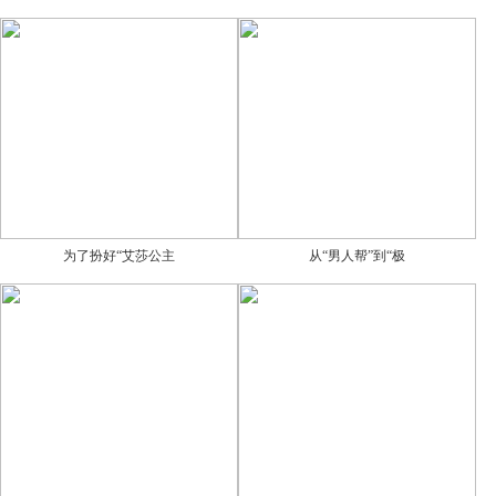
为了扮好“艾莎公主
从“男人帮”到“极