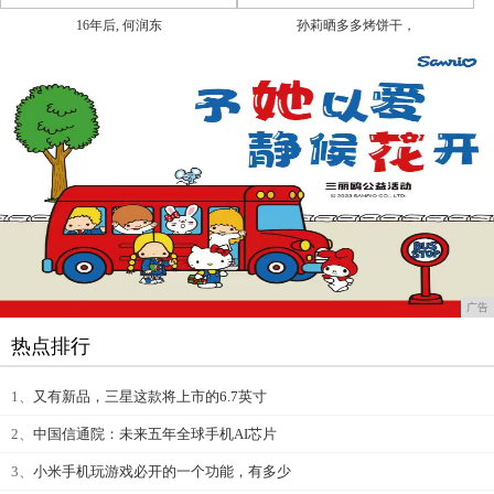
16年后, 何润东
孙莉晒多多烤饼干，
广告
热点排行
1、
又有新品，三星这款将上市的6.7英寸
2、
中国信通院：未来五年全球手机AI芯片
3、
小米手机玩游戏必开的一个功能，有多少